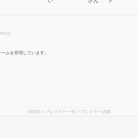
7時34分
チームを管理しています。
HOME
>
プレイヤー一覧
> プレイヤー詳細