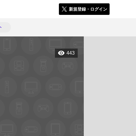
新規登録・ログイン
ト
443