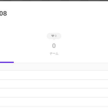
08
0
0
チーム