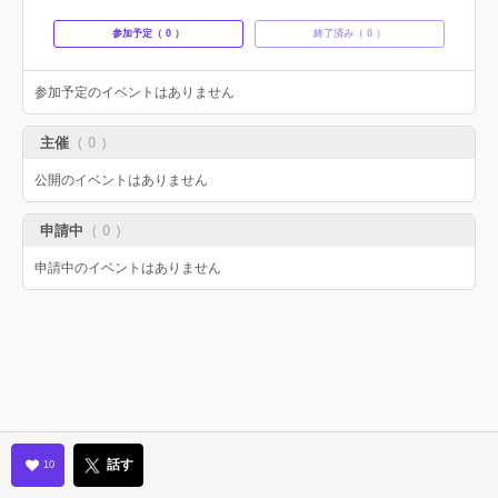
参加予定（ 0 ）
終了済み（ 0 ）
参加予定のイベントはありません
主催
（ 0 ）
公開のイベントはありません
申請中
（ 0 ）
申請中のイベントはありません
話す
10