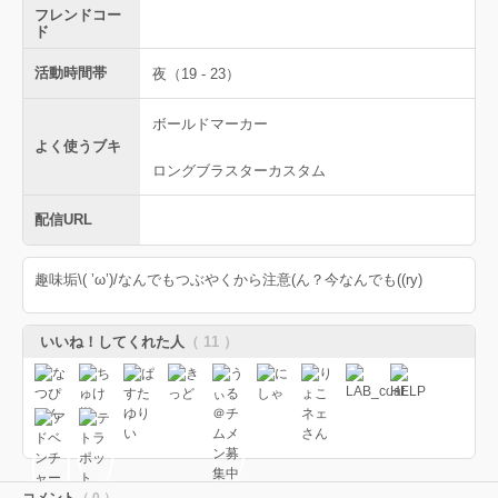
フレンドコー
ド
活動時間帯
夜（19 - 23）
ボールドマーカー
よく使うブキ
ロングブラスターカスタム
配信URL
趣味垢\( ’ω’)/なんでもつぶやくから注意(ん？今なんでも((ry)
いいね！してくれた人
（ 11 ）