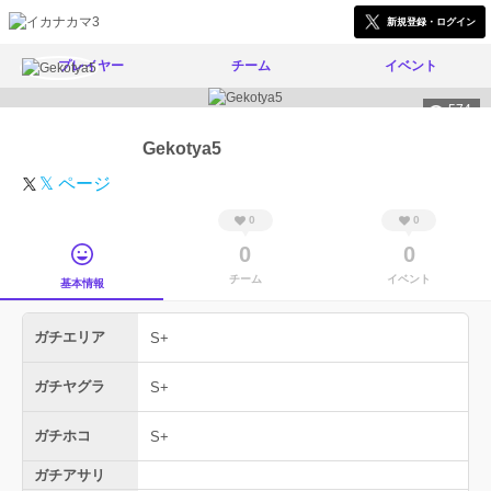
新規登録・ログイン
プレイヤー
チーム
イベント
574
Gekotya5
𝕏 ページ
0
0
0
0
チーム
イベント
基本情報
ガチエリア
S+
ガチヤグラ
S+
ガチホコ
S+
ガチアサリ