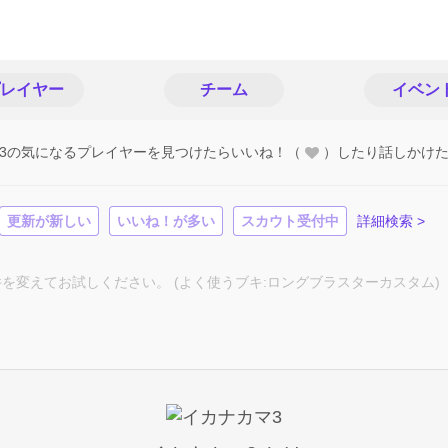
レイヤー
チーム
イベン
3の気になるプレイヤーを見つけたらいいね！（
）したり話しかけ
更新が新しい
いいね！が多い
スカウト受付中
詳細検索 >
変えてお試しください。 (よく使うブキ:ロングブラスターカスタム)