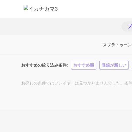
プ
スプラトゥーン
おすすめの絞り込み条件
おすすめ順
登録が新しい
お探しの条件ではプレイヤーは見つかりませんでした。条件を