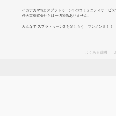
イカナカマ3は スプラトゥーン3 のコミュニティサービ
任天堂株式会社とは一切関係ありません。
みんなで スプラトゥーン3 を楽しもう！マンメンミ！！
よくある質問