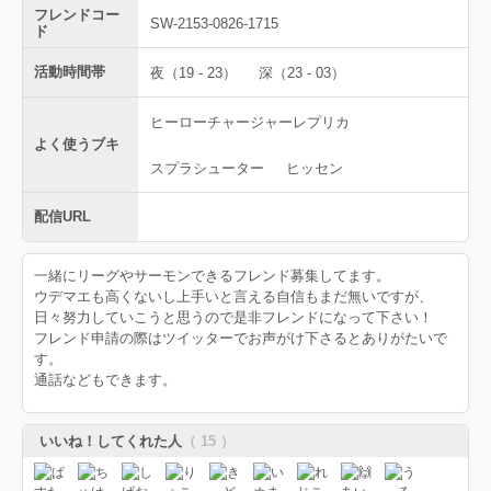
フレンドコー
SW-2153-0826-1715
ド
活動時間帯
夜（19 - 23）
深（23 - 03）
ヒーローチャージャーレプリカ
よく使うブキ
スプラシューター
ヒッセン
配信URL
一緒にリーグやサーモンできるフレンド募集してます。
ウデマエも高くないし上手いと言える自信もまだ無いですが、
日々努力していこうと思うので是非フレンドになって下さい！
フレンド申請の際はツイッターでお声がけ下さるとありがたいで
す。
通話などもできます。
いいね！してくれた人
（ 15 ）