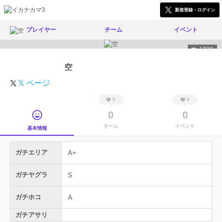
新規登録・ログイン
プレイヤー
チーム
イベント
1732
空
𝕏 ページ
0
0
0
0
チーム
イベント
基本情報
ガチエリア
A+
ガチヤグラ
S
ガチホコ
A
ガチアサリ