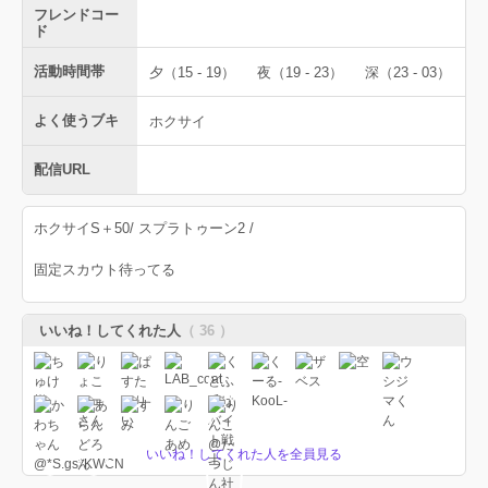
フレンドコー
ド
活動時間帯
夕（15 - 19）
夜（19 - 23）
深（23 - 03）
よく使うブキ
ホクサイ
配信URL
ホクサイS＋50/ スプラトゥーン2 /
固定スカウト待ってる
いいね！してくれた人
（ 36 ）
いいね！してくれた人を全員見る