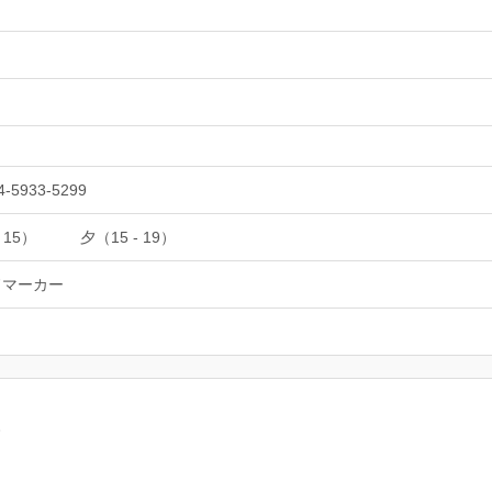
4-5933-5299
 15）
夕（15 - 19）
ドマーカー
。