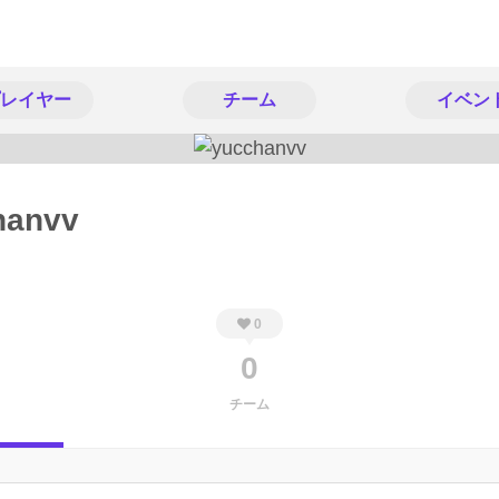
レイヤー
チーム
イベン
hanvv
0
0
チーム