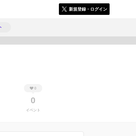
新規登録・ログイン
ト
2137
0
0
イベント