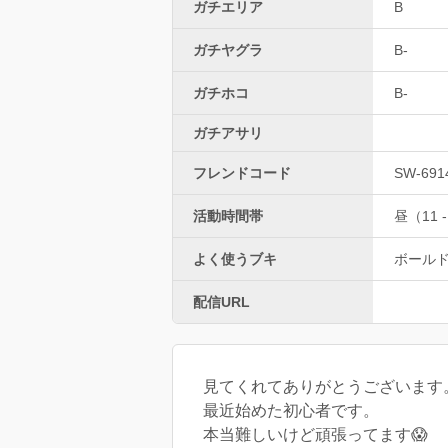
ガチエリア
B
ガチヤグラ
B-
ガチホコ
B-
ガチアサリ
フレンドコード
SW-691
活動時間帯
昼（11 -
よく使うブキ
ボール
配信URL
見てくれてありがとうございます
最近始めた初心者です。
本当難しいけど頑張ってます😱