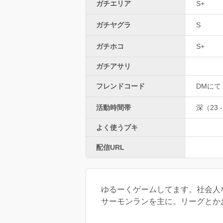
ガチエリア
S+
ガチヤグラ
S
ガチホコ
S+
ガチアサリ
フレンドコード
DMにて
活動時間帯
深（23 -
よく使うブキ
配信URL
ゆるーくゲームしてます。社会人な
サーモンランを主に。リーグとかお