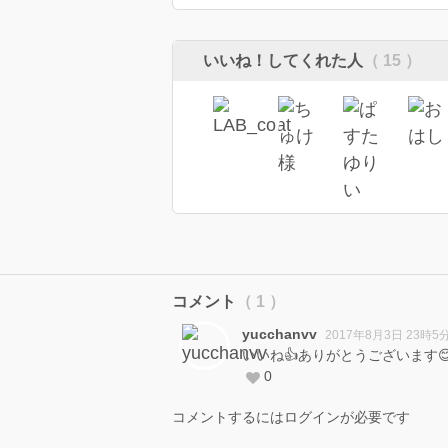
いいね！してくれた人
（ 15 ）
コメント
（ 1 ）
yucchanvv
2017年8月3日 23時5
いいね👍ありがとうございます
0
コメントするにはログインが必要です