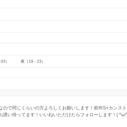
 03）
夜（19 - 23）
ので同じくらいの方よろしくお願いします！前作S+カンスト,
誘い待ってます！いいねいただけたらフォローします！( ^ω^ 