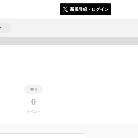
新規登録・ログイン
ト
1305
0
0
イベント