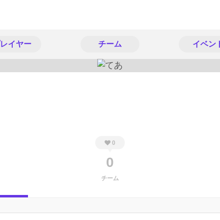
レイヤー
チーム
イベン
0
0
チーム