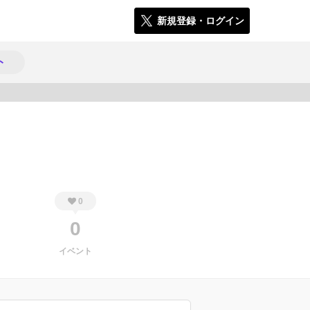
新規登録・ログイン
ト
2500
0
0
イベント