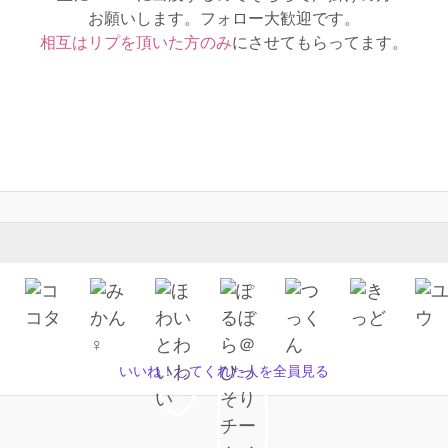
お願いします。フォロー大歓迎です。
相互はリプを頂いた方のみ
にさせてもらってます。
いいね！してくれた人を全員見る