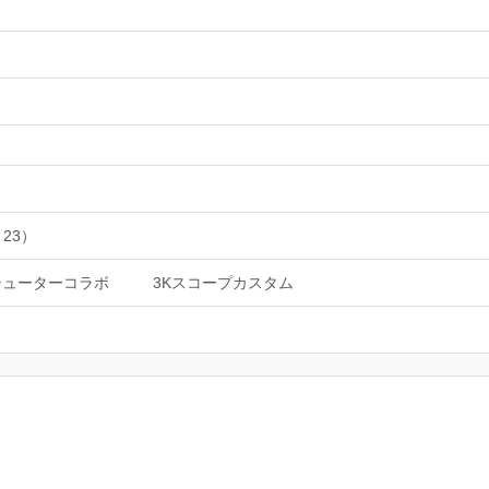
 23）
シューターコラボ
3Kスコープカスタム