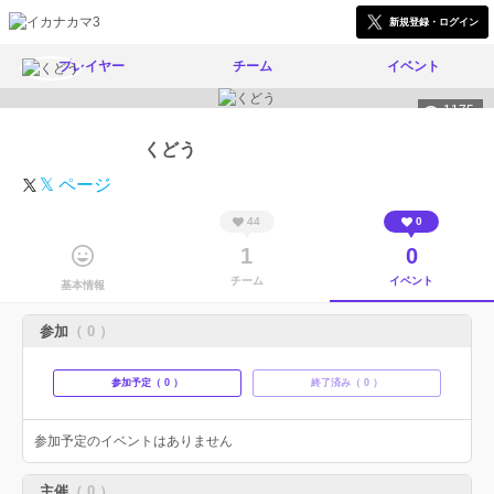
新規登録・ログイン
プレイヤー
チーム
イベント
1175
くどう
𝕏 ページ
44
0
1
0
チーム
イベント
基本情報
参加
（ 0 ）
参加予定（ 0 ）
終了済み（ 0 ）
参加予定のイベントはありません
主催
（ 0 ）