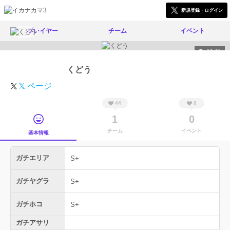
新規登録・ログイン
プレイヤー
チーム
イベント
1176
くどう
𝕏 ページ
44
0
1
0
チーム
イベント
基本情報
ガチエリア
S+
ガチヤグラ
S+
ガチホコ
S+
ガチアサリ