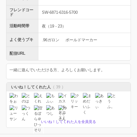
フレンドコー
SW-6871-6316-5700
ド
活動時間帯
夜（19 - 23）
よく使うブキ
.96ガロン
ボールドマーカー
配信URL
一緒に遊んでいただける方、よろしくお願いします。
いいね！してくれた人
（ 39 ）
いいね！してくれた人を全員見る