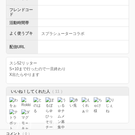
フレンドコー
ド
活動時間帯
よく使うブキ
スプラシューターコラボ
配信URL
スシ52リッター
S+10まで行ったので一旦終わり
X出たらやります
いいね！してくれた人
（ 11 ）
コメント
（ 0 ）