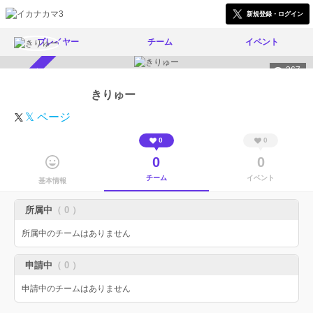
新規登録・ログイン
プレイヤー
チーム
イベント
367
スカウト受付中
きりゅー
𝕏 ページ
0
0
0
0
チーム
イベント
基本情報
所属中
（ 0 ）
所属中のチームはありません
申請中
（ 0 ）
申請中のチームはありません