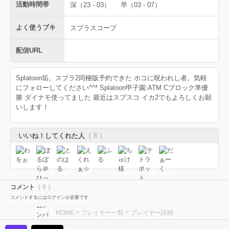
活動時間帯
深（23 - 03）
早（03 - 07）
よく使うブキ
スプラスコープ
配信URL
Splatoon垢。スプラ2同梱版予約できた ホコに呪われし者。気軽
にフォローしてください^^* Splatoon甲子園:ATM Cブロック準優
勝 ダイナモ使ってました 最近はスプスコ イカ2でもよろしくお願
いします！
いいね！してくれた人
（ 8 ）
コメント
（ 0 ）
コメントするにはログインが必要です
HOME
>
プレイヤー一覧
> プレイヤー詳細