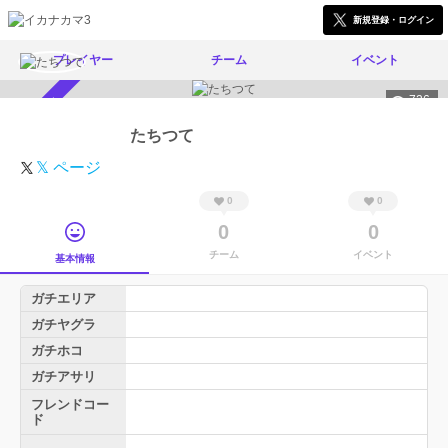
新規登録・ログイン
プレイヤー
チーム
イベント
726
スカウト受付中
たちつて
𝕏 ページ
0
0
0
0
チーム
イベント
基本情報
ガチエリア
ガチヤグラ
ガチホコ
ガチアサリ
フレンドコー
ド