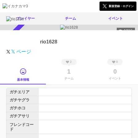
新規登録・ログイン
プレイヤー
チーム
イベント
1316
スカウト受付中
rio1628
𝕏 ページ
2
0
1
0
チーム
イベント
基本情報
ガチエリア
ガチヤグラ
ガチホコ
ガチアサリ
フレンドコー
ド