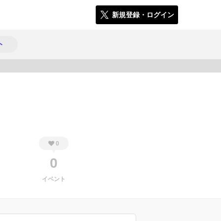
新規登録・ログイン
ト
1142
0
0
イベント