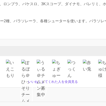
ーラー、ロンブラ、バケスロ、3Kスコープ、ダイナモ、バレリミ、
ャー2種、パラソレーラ、各種シューターを使います。パラソレ
いいね！してくれた人を全員見る