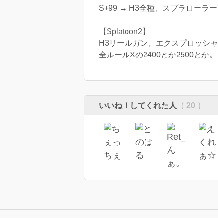
S+99 → H3全種、スプラロ
【Splatoon2】
H3リールガン、エクスプロッシ
全ルールXの2400とか2500とか。
いいね！してくれた人
（ 20 ）