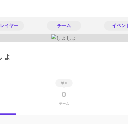
レイヤー
チーム
イベン
しょ
0
0
チーム