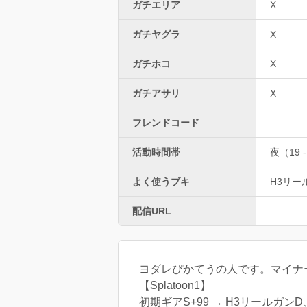
ガチエリア
X
ガチヤグラ
X
ガチホコ
X
ガチアサリ
X
フレンドコード
活動時間帯
夜（19 -
よく使うブキ
H3リー
配信URL
ヨダレぴかてうの人です。マイナ
【Splatoon1】
初期ギアS+99 → H3リールガン