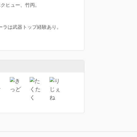
ホクヒュー、竹丙。
ーラは武器トップ経験あり。