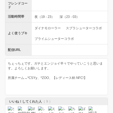
フレンドコー
ド
活動時間帯
夜（19 - 23）
深（23 - 03）
ダイナモローラー
スプラシューターコラボ
よく使うブキ
プライムシューターコラボ
配信URL
ちぇっちぇです。ガチとエンジョイ半々でやっていこうと思いま
す。よろしくお願いします。
所属チーム→*CSYy、*ZOO、【レディース杯:NFC!】
いいね！してくれた人
（ 9 ）