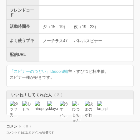
フレンドコー
ド
活動時間帯
夕（15 - 19）
夜（19 - 23）
よく使うブキ
ノーチラス47
バレルスピナー
配信URL
「スピナーのつどい」Discord鯖
主・すぴつど杯主催。
スピナー種が好きです。
いいね！してくれた人
（ 8 ）
コメント
（ 0 ）
コメントするにはログインが必要です