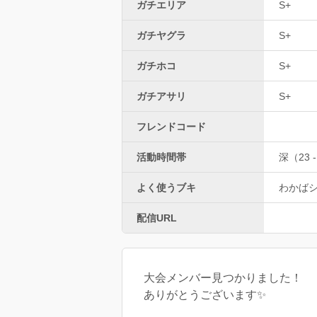
ガチエリア
S+
ガチヤグラ
S+
ガチホコ
S+
ガチアサリ
S+
フレンドコード
活動時間帯
深（23 -
よく使うブキ
わかば
配信URL
大会メンバー見つかりました！
ありがとうございます✨