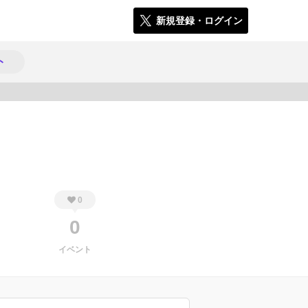
新規登録・ログイン
ト
1004
0
0
イベント