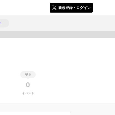
新規登録・ログイン
ト
814
0
0
イベント