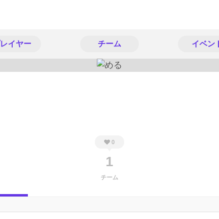
レイヤー
チーム
イベン
0
1
チーム