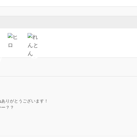
ねありがとうございます！
かー？？