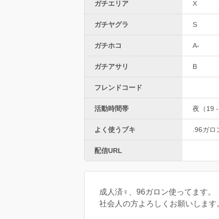
ガチエリア
X
ガチヤグラ
S
ガチホコ
A-
ガチアサリ
B
フレンドコード
活動時間帯
夜（19 -
よく使うブキ
.96ガロ
配信URL
成人済♀、96ガロン使ってます。
社会人の方よろしくお願いします