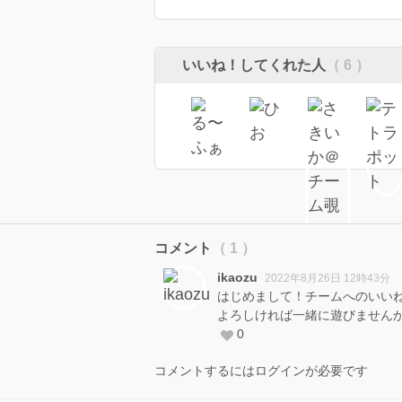
いいね！してくれた人
（ 6 ）
コメント
（ 1 ）
ikaozu
2022年8月26日 12時43分
はじめまして！チームへのいい
よろしければ一緒に遊びません
0
コメントするにはログインが必要です