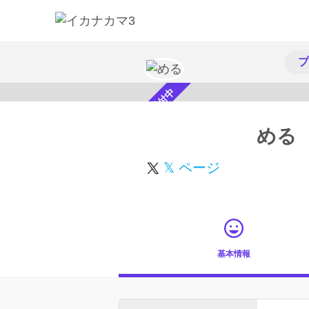
プ
スカウト受付中
める
𝕏 ページ
基本情報