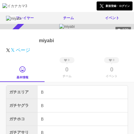
新規登録・ログイン
プレイヤー
チーム
イベント
279
スカウト受付中
miyabi
𝕏 ページ
0
0
0
0
チーム
イベント
基本情報
ガチエリア
B
ガチヤグラ
B
ガチホコ
B
ガチアサリ
B