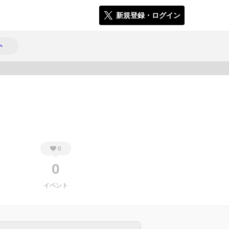
新規登録・ログイン
ト
306
0
0
イベント