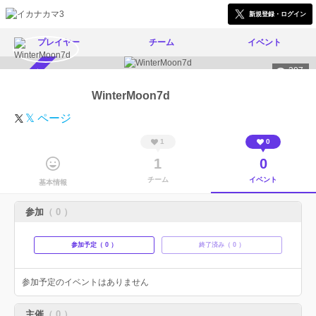
新規登録・ログイン
プレイヤー
チーム
イベント
307
スカウト受付中
WinterMoon7d
𝕏 ページ
1
0
1
0
チーム
イベント
基本情報
参加
（ 0 ）
参加予定（ 0 ）
終了済み（ 0 ）
参加予定のイベントはありません
主催
（ 0 ）