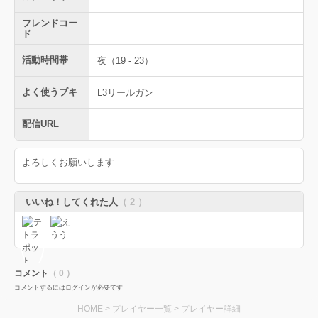
フレンドコー
ド
活動時間帯
夜（19 - 23）
よく使うブキ
L3リールガン
配信URL
よろしくお願いします
いいね！してくれた人
（ 2 ）
コメント
（ 0 ）
コメントするにはログインが必要です
HOME
>
プレイヤー一覧
> プレイヤー詳細