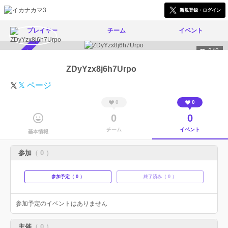
新規登録・ログイン
プレイヤー
チーム
イベント
348
スカウト受付中
ZDyYzx8j6h7Urpo
𝕏 ページ
0
0
0
0
チーム
イベント
基本情報
参加
（ 0 ）
参加予定（ 0 ）
終了済み（ 0 ）
参加予定のイベントはありません
主催
（ 0 ）