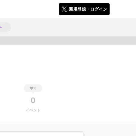
新規登録・ログイン
ト
348
0
0
イベント