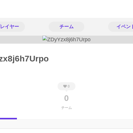
レイヤー
チーム
イベン
zx8j6h7Urpo
0
0
チーム