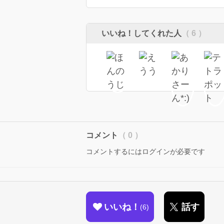
いいね！してくれた人
（ 6 ）
コメント
（ 0 ）
コメントするにはログインが必要です
いいね！
話す
6