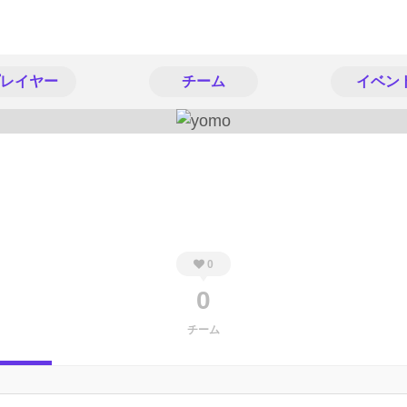
レイヤー
チーム
イベン
0
0
チーム