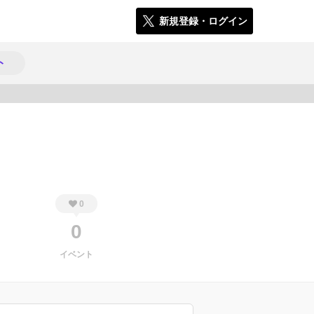
新規登録・ログイン
ト
302
0
0
イベント