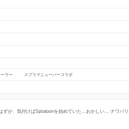
ローラー
スプラマニューバーコラボ
たはずが、気付けばSplatoonを始めていた…おかしい… ナワ