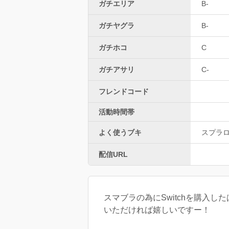
ガチエリア
B-
ガチヤグラ
B-
ガチホコ
C
ガチアサリ
C-
フレンドコード
活動時間帯
よく使うブキ
スプラ
配信URL
スマブラの為にSwitchを購入し
いただければ嬉しいですー！