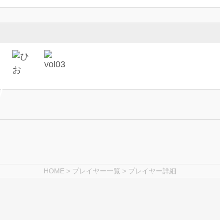
HOME
>
プレイヤー一覧
> プレイヤー詳細