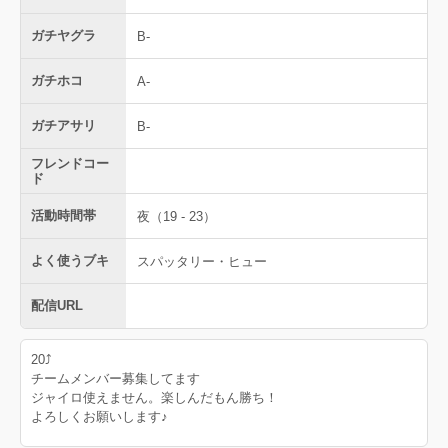
ガチヤグラ
B-
ガチホコ
A-
ガチアサリ
B-
フレンドコー
ド
活動時間帯
夜（19 - 23）
よく使うブキ
スパッタリー・ヒュー
配信URL
20⤴︎
チームメンバー募集してます
ジャイロ使えません。楽しんだもん勝ち！
よろしくお願いします♪