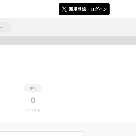
新規登録・ログイン
ト
1475
0
0
イベント