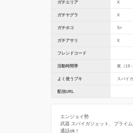
ガチエリア
X
ガチヤグラ
X
ガチホコ
S+
ガチアサリ
X
フレンドコード
活動時間帯
夜（19 -
よく使うブキ
スパイ
配信URL
エンジョイ勢
武器 スパイガジェット、プライ
通話ok！