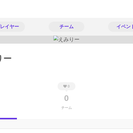
レイヤー
チーム
イベン
りー
0
0
チーム