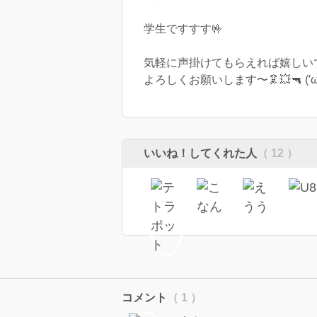
学生ですすす🤟
気軽に声掛けてもらえれば嬉しい
よろしくお願いします〜🦑💥🔫 (′ω’ 
いいね！してくれた人
（ 12 ）
コメント
（ 1 ）