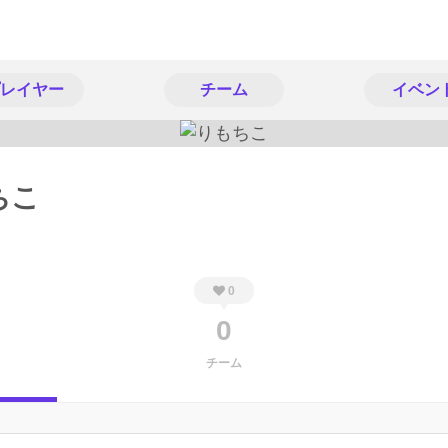
レイヤー
チーム
イベン
ちこ
0
0
チーム