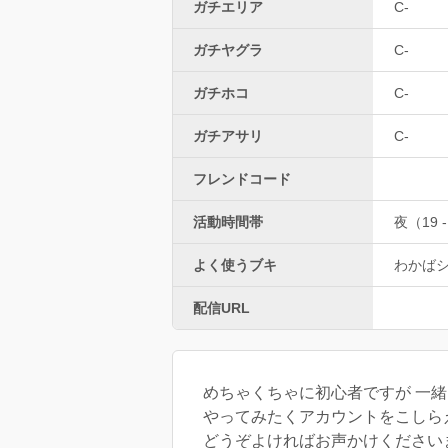
ガチエリア
C-
ガチヤグラ
C-
ガチホコ
C-
ガチアサリ
C-
フレンドコード
活動時間帯
夜（19 -
よく使うブキ
わかば
配信URL
めちゃくちゃに初心者ですが 一
やってみたくアカウントをこしら
どうぞよければお声かけください