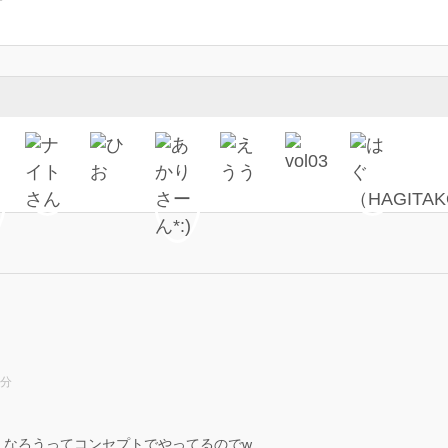
0分
くなろうってコンセプトでやってるのでw