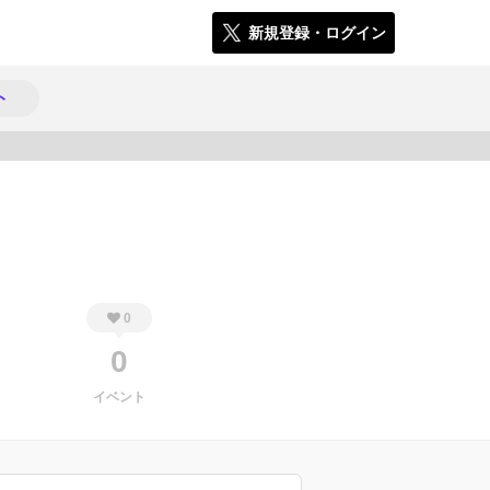
新規登録・ログイン
ト
583
0
0
イベント