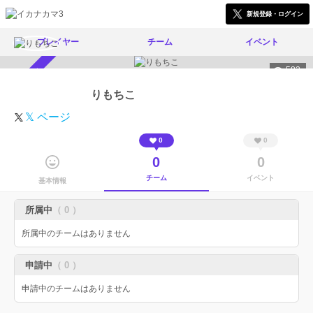
新規登録・ログイン
プレイヤー
チーム
イベント
582
スカウト受付中
りもちこ
𝕏 ページ
0
0
0
0
チーム
イベント
基本情報
所属中
（ 0 ）
所属中のチームはありません
申請中
（ 0 ）
申請中のチームはありません