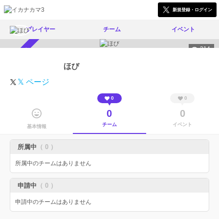
新規登録・ログイン
プレイヤー
チーム
イベント
314
スカウト受付中
ほび
𝕏 ページ
0
0
0
0
チーム
イベント
基本情報
所属中
（ 0 ）
所属中のチームはありません
申請中
（ 0 ）
申請中のチームはありません