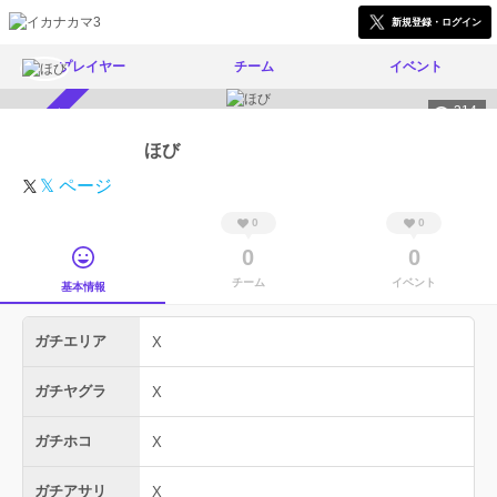
新規登録・ログイン
プレイヤー
チーム
イベント
314
スカウト受付中
ほび
𝕏 ページ
0
0
0
0
チーム
イベント
基本情報
ガチエリア
X
ガチヤグラ
X
ガチホコ
X
ガチアサリ
X