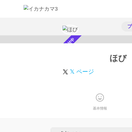
プ
スカウト受付中
ほび
𝕏 ページ
基本情報