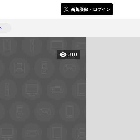
新規登録・ログイン
ト
310