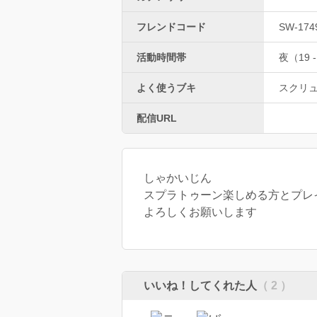
フレンドコード
SW-174
活動時間帯
夜（19 -
よく使うブキ
スクリ
配信URL
しゃかいじん
スプラトゥーン楽しめる方とプレ
よろしくお願いします
いいね！してくれた人
（ 2 ）