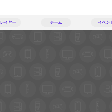
レイヤー
チーム
イベン