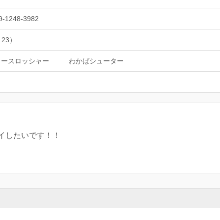
9-1248-3982
 23）
ュースロッシャー
わかばシューター
イしたいです！！