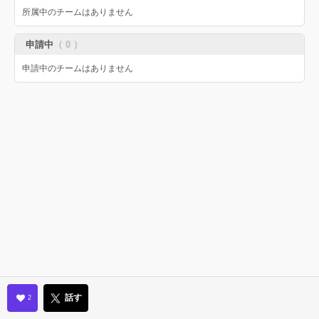
所属中のチームはありません
申請中
（ 0 ）
申請中のチームはありません
話す
2