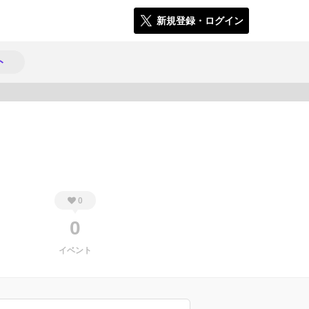
新規登録・ログイン
ト
2139
0
0
イベント