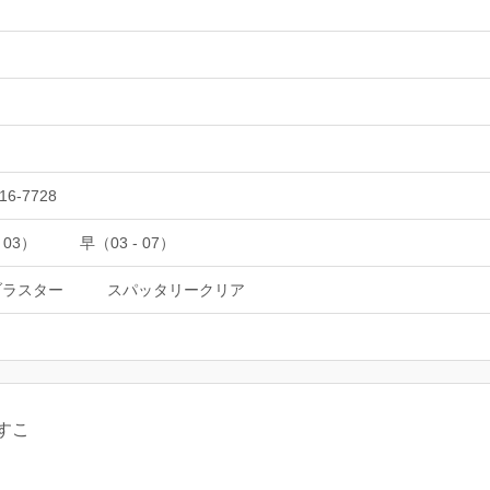
16-7728
 03）
早（03 - 07）
ブラスター
スパッタリークリア
すこ