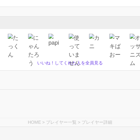
いいね！してくれた人を全員見る
HOME
>
プレイヤー一覧
> プレイヤー詳細