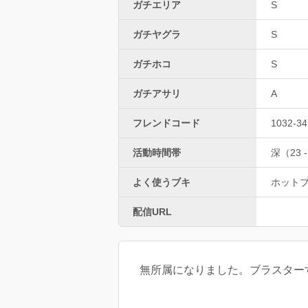
ガチエリア
S
ガチヤグラ
S
ガチホコ
S
ガチアサリ
A
フレンドコード
1032-34
活動時間帯
深（23 -
よく使うブキ
ホット
配信URL
無所属になりました。ブラスター