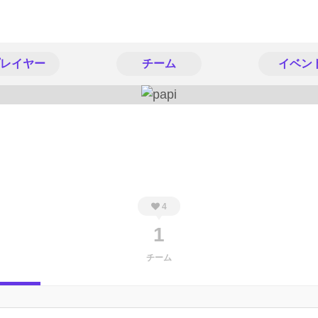
レイヤー
チーム
イベン
4
1
チーム