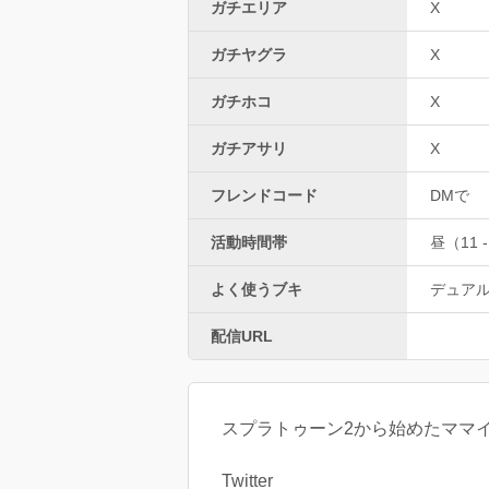
ガチエリア
X
ガチヤグラ
X
ガチホコ
X
ガチアサリ
X
フレンドコード
DMで
活動時間帯
昼（11 -
よく使うブキ
デュア
配信URL
スプラトゥーン2から始めたママイ
Twitter