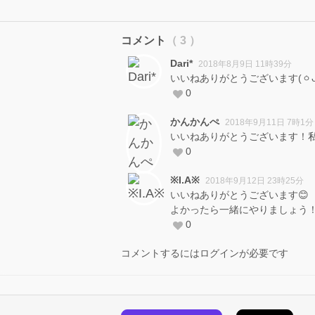
コメント
（ 3 ）
Dari*
2018年8月9日 11時39分
いいねありがとうございます(ㆁᴗ
0
かんかんぺ
2018年9月11日 7時1分
いいねありがとうございます！
0
※I.A※
2018年9月12日 23時25分
いいねありがとうございます😊
よかったら一緒にやりましょう
0
コメントするにはログインが必要です