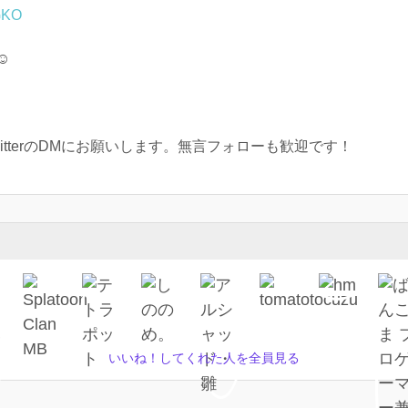
_GKO
️
tterのDMにお願いします。無言フォローも歓迎です！
いいね！してくれた人を全員見る