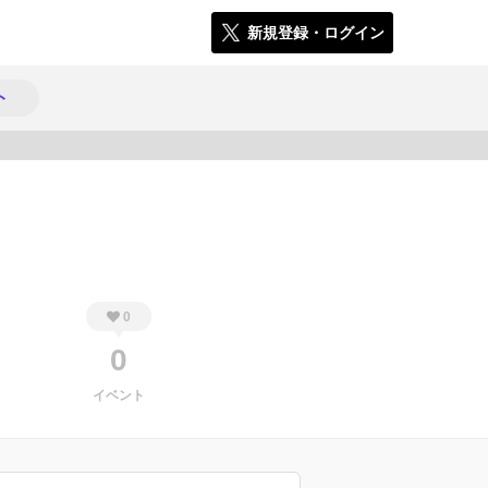
新規登録・ログイン
ト
2320
0
0
イベント