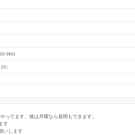
03-9601
 23）
主にやってます。後は月曜なら昼間もできます。
ます
願いします