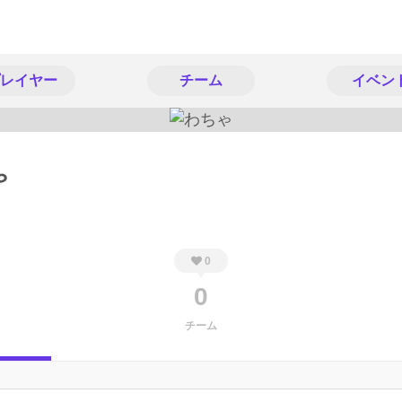
レイヤー
チーム
イベン
ゃ
0
0
チーム