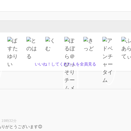
いいね！してくれた人を全員見る
 19時32分
りがとうございます😊