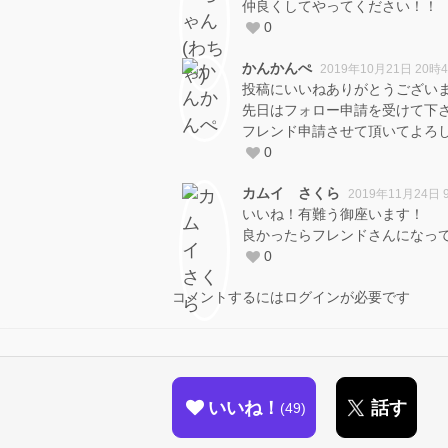
仲良くしてやってください！！
0
かんかんぺ
2019年10月21日 20時
投稿にいいねありがとうござい
先日はフォロー申請を受けて下
フレンド申請させて頂いてよろ
0
カムイ さくら
2019年11月24日 
いいね！有難う御座います！
良かったらフレンドさんになって
0
コメントするにはログインが必要です
いいね！
話す
49