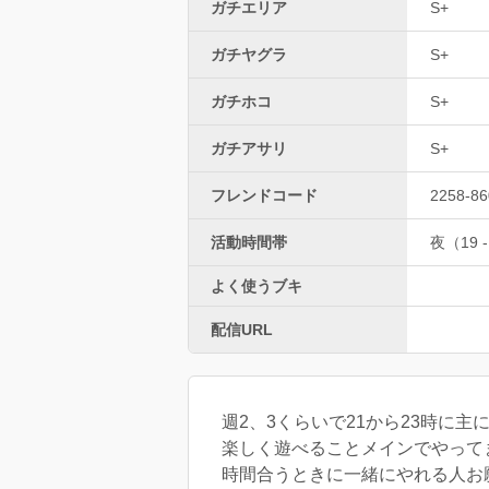
ガチエリア
S+
ガチヤグラ
S+
ガチホコ
S+
ガチアサリ
S+
フレンドコード
2258-86
活動時間帯
夜（19 -
よく使うブキ
配信URL
週2、3くらいで21から23時に
楽しく遊べることメインでやって
時間合うときに一緒にやれる人お