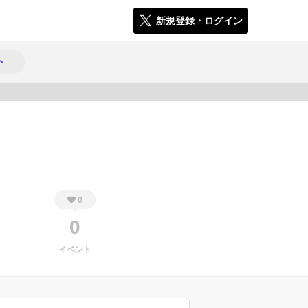
新規登録・ログイン
ト
2493
0
0
イベント