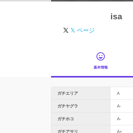
isa
𝕏 ページ
基本情報
ガチエリア
A
ガチヤグラ
A-
ガチホコ
A-
ガチアサリ
A+