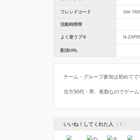
フレンドコード
SW-780
活動時間帯
よく使うブキ
N-ZAP8
配信URL
チーム・グループ参加は初めてで
当方50代・男、夜勤なのでゲーム
いいね！してくれた人
（ 5 ）