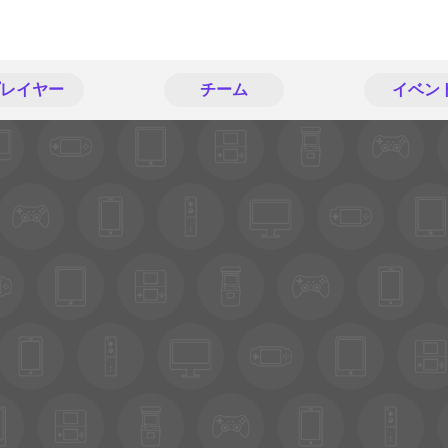
レイヤー
チーム
イベン