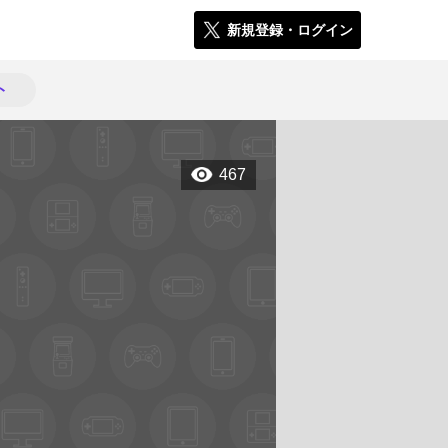
新規登録・ログイン
ト
467