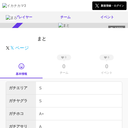
新規登録・ログイン
プレイヤー
チーム
イベント
1922
スカウト受付中
まと
𝕏 ページ
0
0
0
0
チーム
イベント
基本情報
ガチエリア
S
ガチヤグラ
S
ガチホコ
A+
ガチアサリ
A