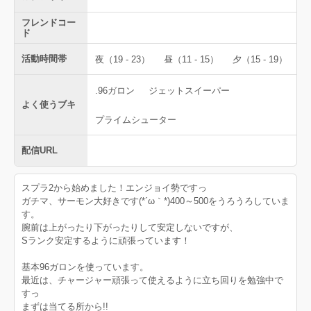
フレンドコー
ド
活動時間帯
夜（19 - 23）
昼（11 - 15）
夕（15 - 19）
.96ガロン
ジェットスイーパー
よく使うブキ
プライムシューター
配信URL
スプラ2から始めました！エンジョイ勢ですっ
ガチマ、サーモン大好きです(*´ω｀*)400～500をうろうろしていま
す。
腕前は上がったり下がったりして安定しないですが、
Sランク安定するように頑張っています！
基本96ガロンを使っています。
最近は、チャージャー頑張って使えるように立ち回りを勉強中で
すっ
まずは当てる所から!!