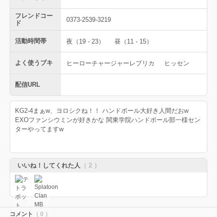
フレンドコー
0373-2539-3219
ド
活動時間帯
夜（19 - 23）
昼（11 - 15）
よく使うブキ
ヒーローチャージャーレプリカ
ヒッセン
配信URL
KG2-4まぁw、ヨロシクね！！ ハンドボール大好き人間だおw
EXOファンシウミンが好きかな 関東学院ハンドボール部一様セン
ターやってますw
いいね！してくれた人
（ 2 ）
コメント
（ 0 ）