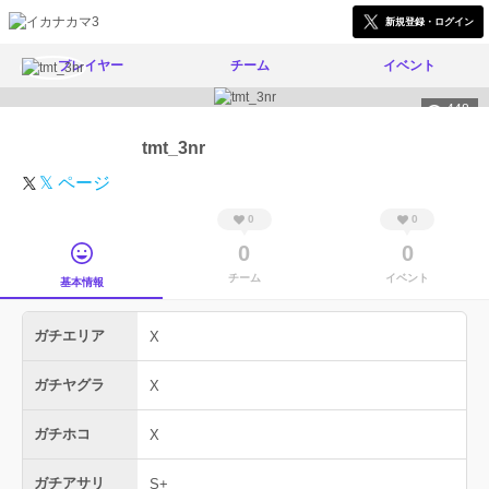
新規登録・ログイン
プレイヤー
チーム
イベント
448
tmt_3nr
𝕏 ページ
0
0
0
0
チーム
イベント
基本情報
ガチエリア
X
ガチヤグラ
X
ガチホコ
X
ガチアサリ
S+