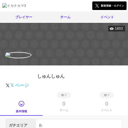
新規登録・ログイン
プレイヤー
チーム
イベント
1803
しゅんしゅん
𝕏 ページ
0
0
0
0
チーム
イベント
基本情報
ガチエリア
B-