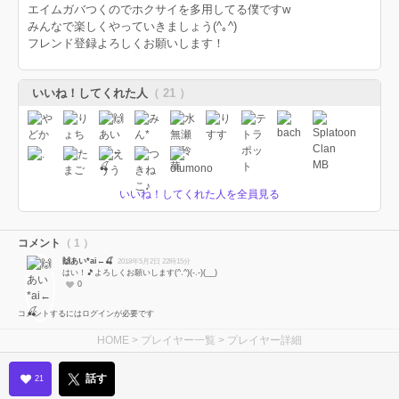
エイムガバつくのでホクサイを多用してる僕ですw
みんなで楽しくやっていきましょう(^｡^)
フレンド登録よろしくお願いします！
いいね！してくれた人
（ 21 ）
いいね！してくれた人を全員見る
コメント
（ 1 ）
🙌あい*ai←🍒
2018年5月2日 22時15分
はい！🎵よろしくお願いします(^.^)(-.-)(__)
0
コメントするにはログインが必要です
HOME
>
プレイヤー一覧
> プレイヤー詳細
話す
21