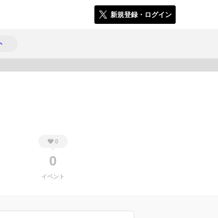
新規登録・ログイン
ト
3873
0
0
イベント