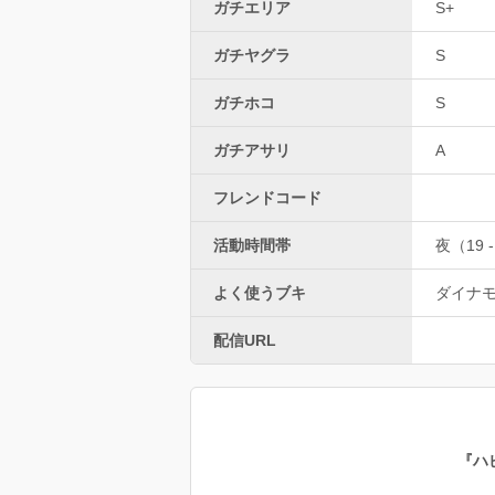
ガチエリア
S+
ガチヤグラ
S
ガチホコ
S
ガチアサリ
A
フレンドコード
活動時間帯
夜（19 -
よく使うブキ
ダイナ
配信URL
『ハ