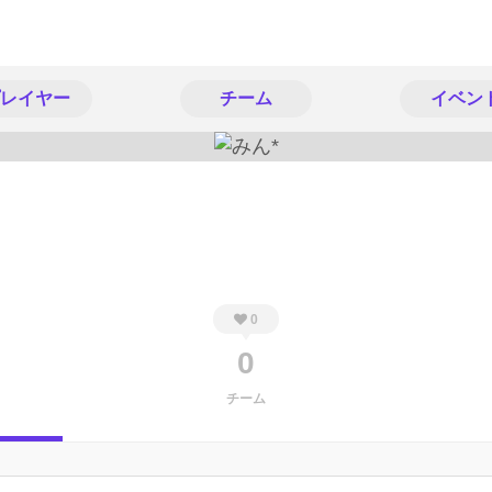
レイヤー
チーム
イベン
0
0
チーム