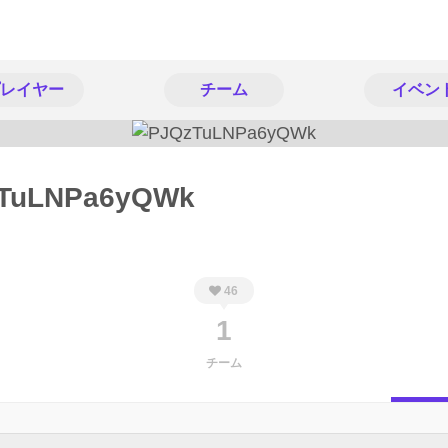
レイヤー
チーム
イベン
TuLNPa6yQWk
46
1
チーム