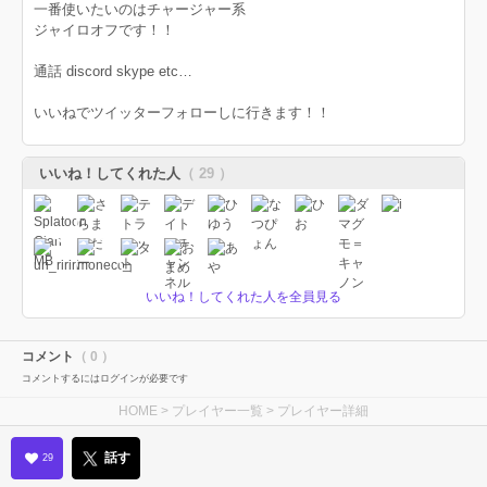
一番使いたいのはチャージャー系
ジャイロオフです！！
通話 discord skype etc…
いいねでツイッターフォローしに行きます！！
いいね！してくれた人
（ 29 ）
いいね！してくれた人を全員見る
コメント
（ 0 ）
コメントするにはログインが必要です
HOME
>
プレイヤー一覧
> プレイヤー詳細
話す
29