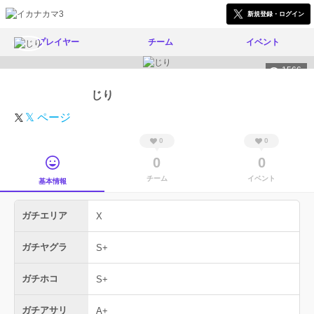
新規登録・ログイン
プレイヤー
チーム
イベント
1566
じり
𝕏 ページ
0
0
0
0
チーム
イベント
基本情報
ガチエリア
X
ガチヤグラ
S+
ガチホコ
S+
ガチアサリ
A+