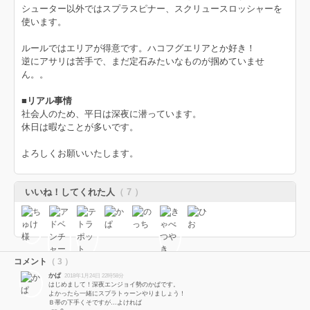
シューター以外ではスプラスピナー、スクリュースロッシャーを
使います。
ルールではエリアが得意です。ハコフグエリアとか好き！
逆にアサリは苦手で、まだ定石みたいなものが掴めていませ
ん。。
■リアル事情
社会人のため、平日は深夜に潜っています。
休日は暇なことが多いです。
よろしくお願いいたします。
いいね！してくれた人
（ 7 ）
コメント
（ 3 ）
かぱ
2018年1月24日 22時58分
はじめまして！深夜エンジョイ勢のかぱです。
よかったら一緒にスプラトゥーンやりましょう！
Ｂ帯の下手くそですが…よければ