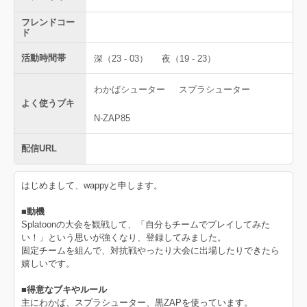
フレンドコー
ド
活動時間帯
深（23 - 03）
夜（19 - 23）
わかばシューター
スプラシューター
よく使うブキ
N-ZAP85
配信URL
はじめまして、wappyと申します。
■動機
Splatoonの大会を観戦して、「自分もチームでプレイしてみた
い！」という思いが強くなり、登録してみました。
固定チームを組んで、対抗戦やったり大会に出場したりできたら
嬉しいです。
■得意なブキやルール
主にわかば、スプラシューター、黒ZAPを使っています。