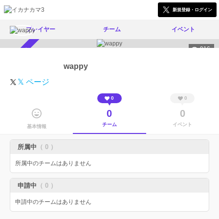
新規登録・ログイン
プレイヤー
チーム
イベント
916
スカウト受付中
wappy
𝕏 ページ
0
0
0
0
チーム
イベント
基本情報
所属中
（ 0 ）
所属中のチームはありません
申請中
（ 0 ）
申請中のチームはありません